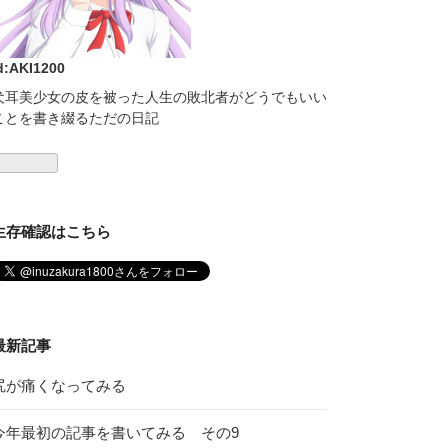
d:AKI1200
犬耳美少女の皮を被った人生の敗北者がどうでもいい
ことを書き綴るただの日記
生存確認はこちら
最新記事
尻が痛くなってみる
今年最初の記事を書いてみる その9