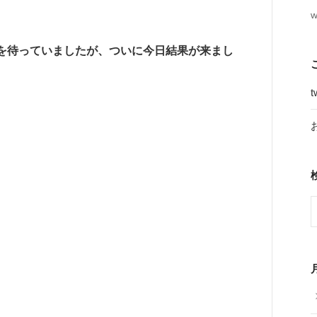
w
を待っていましたが、ついに今日結果が来まし
t