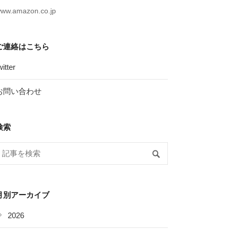
ww.amazon.co.jp
ご連絡はこちら
witter
お問い合わせ
検索
月別アーカイブ
2026