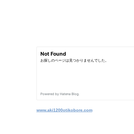
www.aki1200otikobore.com